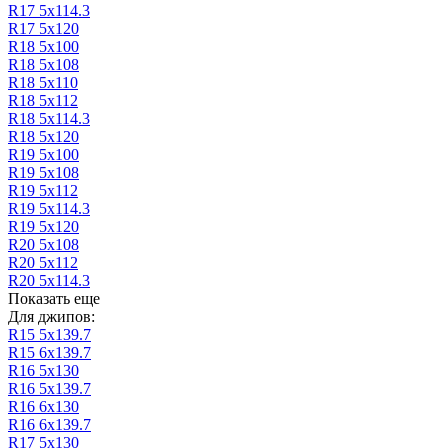
R17 5х114.3
R17 5х120
R18 5х100
R18 5х108
R18 5х110
R18 5х112
R18 5х114.3
R18 5х120
R19 5х100
R19 5х108
R19 5х112
R19 5х114.3
R19 5х120
R20 5х108
R20 5х112
R20 5х114.3
Показать еще
Для джипов:
R15 5х139.7
R15 6х139.7
R16 5х130
R16 5х139.7
R16 6х130
R16 6х139.7
R17 5х130