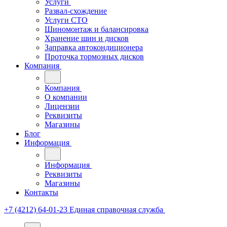
Услуги
Развал-схождение
Услуги СТО
Шиномонтаж и балансировка
Хранение шин и дисков
Заправка автокондиционера
Проточка тормозных дисков
Компания
Компания
О компании
Лицензии
Реквизиты
Магазины
Блог
Информация
Информация
Реквизиты
Магазины
Контакты
+7 (4212) 64-01-23
Единая справочная служба