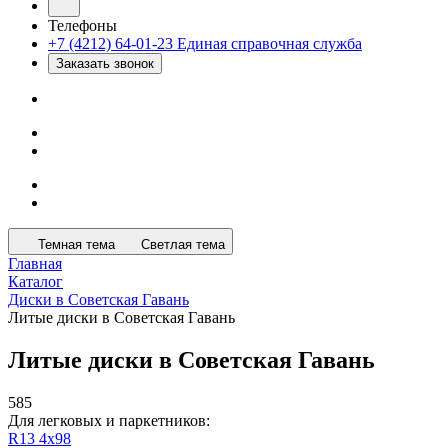
Телефоны
+7 (4212) 64-01-23
Единая справочная служба
Заказать звонок
Темная тема
Светлая тема
Главная
Каталог
Диски в Советская Гавань
Литые диски в Советская Гавань
Литые диски в Советская Гавань
585
Для легковых и паркетников:
R13 4х98