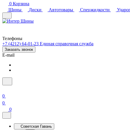
0
Корзина
Шины
Диски
Автотовары
Спецжидкости
Ударо
Телефоны
+7 (4212) 64-01-23
Единая справочная служба
Заказать звонок
E-mail
0
0
0
Советская Гавань