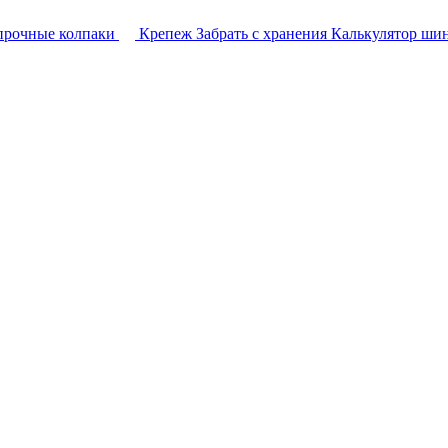
прочные колпаки
Крепеж
Забрать с хранения
Калькулятор ши