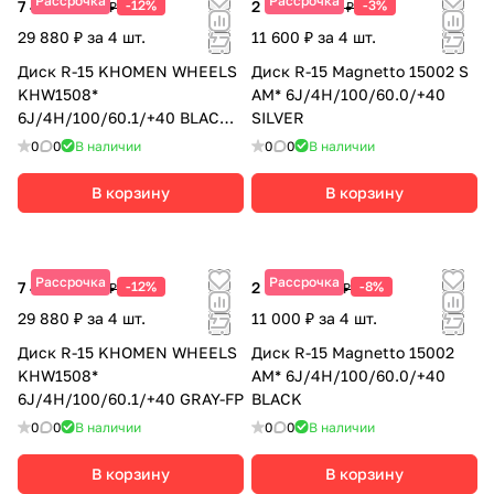
Рассрочка
Рассрочка
7 470 ₽
-12%
2 900 ₽
-3%
8 490 ₽
2 990 ₽
29 880 ₽ за 4 шт.
11 600 ₽ за 4 шт.
Диск R-15 KHOMEN WHEELS
Диск R-15 Magnetto 15002 S
KHW1508*
AM* 6J/4H/100/60.0/+40
6J/4H/100/60.1/+40 BLACK-
SILVER
FP
0
0
В наличии
0
0
В наличии
В корзину
В корзину
Рассрочка
Рассрочка
7 470 ₽
-12%
2 750 ₽
-8%
8 490 ₽
2 990 ₽
29 880 ₽ за 4 шт.
11 000 ₽ за 4 шт.
Диск R-15 KHOMEN WHEELS
Диск R-15 Magnetto 15002
KHW1508*
AM* 6J/4H/100/60.0/+40
6J/4H/100/60.1/+40 GRAY-FP
BLACK
0
0
В наличии
0
0
В наличии
В корзину
В корзину