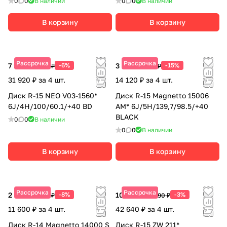
0
0
В наличии
0
0
В наличии
В корзину
В корзину
Рассрочка
Рассрочка
7 980 ₽
-6%
3 530 ₽
-15%
8 490 ₽
4 150 ₽
31 920 ₽ за 4 шт.
14 120 ₽ за 4 шт.
Диск R-15 NEO V03-1560*
Диск R-15 Magnetto 15006
6J/4H/100/60.1/+40 BD
AM* 6J/5H/139,7/98.5/+40
BLACK
0
0
В наличии
0
0
В наличии
В корзину
В корзину
Рассрочка
Рассрочка
2 900 ₽
-8%
10 660 ₽
-3%
3 150 ₽
10 990 ₽
11 600 ₽ за 4 шт.
42 640 ₽ за 4 шт.
Диск R-14 Magnetto 14000 S
Диск R-15 ZW 211*