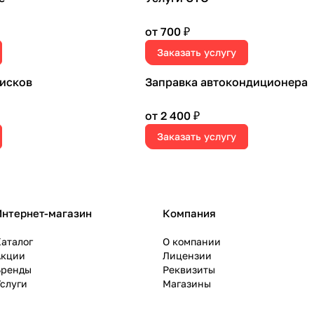
от 700 ₽
Заказать услугу
дисков
Заправка автокондиционера
от 2 400 ₽
Заказать услугу
Интернет-магазин
Компания
аталог
О компании
Акции
Лицензии
Бренды
Реквизиты
слуги
Магазины