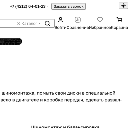
+7 (4212) 64-01-23
Заказать звонок
Каталог
Войти
Сравнение
Избранное
Корзина
ятор шин
ми шиномонтажа, помыть свои диски в специальной
сло в двигателе и коробке передач, сделать развал-
Шиномонтаж и балансировка