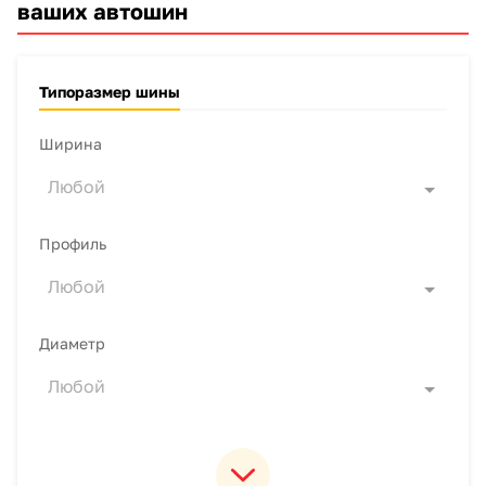
ваших автошин
Типоразмер шины
Ширина
Любой
Профиль
Любой
Диаметр
Любой