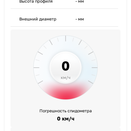
Высота профиля
- мм
- мм
Внешний диаметр
- мм
- мм
0
км/ч
Погрешность спидометра
0 км/ч