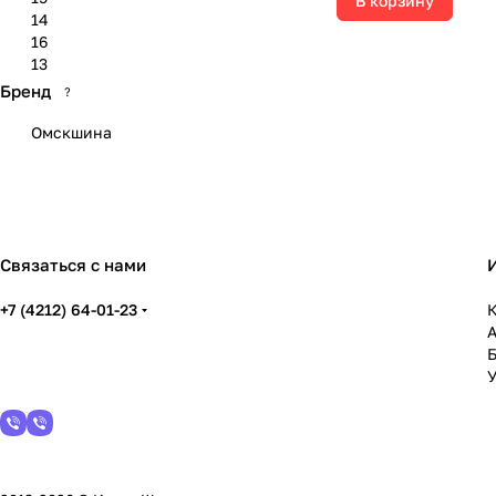
В корзину
14
16
13
Бренд
?
Омскшина
Связаться с нами
+7 (4212) 64-01-23
К
У