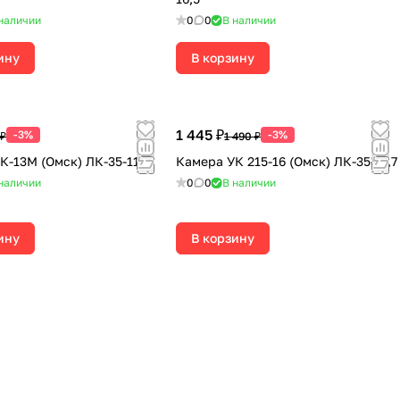
наличии
0
0
В наличии
ину
В корзину
1 445 ₽
-3%
-3%
 ₽
1 490 ₽
К-13М (Омск) ЛК-35-11,7
Камера УК 215-16 (Омск) ЛК-35-11,7
наличии
0
0
В наличии
ину
В корзину