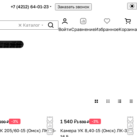
+7 (4212) 64-01-23
Заказать звонок
Каталог
Войти
Сравнение
Избранное
Корзина
ятор шин
1 540 ₽
-3%
-3%
590 ₽
1 590 ₽
К 205/60-15 (Омск) ЛК-35-
Камера УК 8,40-15 (Омск) ЛК-35-
16,5