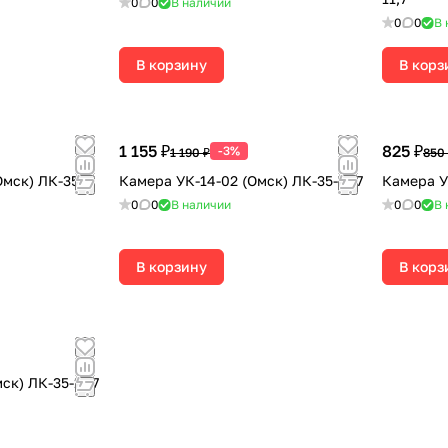
0
0
В наличии
0
0
В 
В корзину
В корз
1 155 ₽
825 ₽
-3%
1 190 ₽
850
Омск) ЛК-35-
Камера УК-14-02 (Омск) ЛК-35-11,7
Камера У
0
0
В наличии
0
0
В 
В корзину
В корз
ск) ЛК-35-11,7