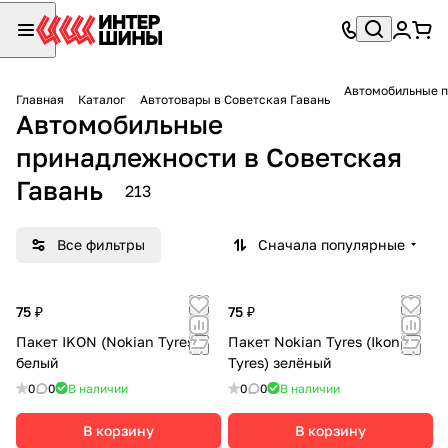
Автомобильные п
Главная
Каталог
Автотовары в Советская Гавань
Автомобильные
принадлежности в Советская
Гавань
213
Все фильтры
Сначала популярные
75 ₽
75 ₽
Пакет IKON (Nokian Tyres)
Пакет Nokian Tyres (Ikon
белый
Tyres) зелёный
0
0
В наличии
0
0
В наличии
В корзину
В корзину