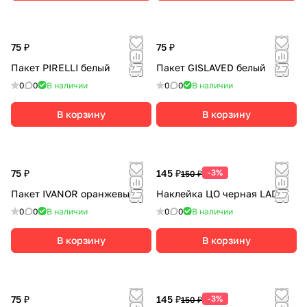
75 ₽
75 ₽
Пакет PIRELLI белый
Пакет GISLAVED белый
0
0
В наличии
0
0
В наличии
В корзину
В корзину
75 ₽
145 ₽
-3%
150 ₽
Пакет IVANOR оранжевый
Наклейка ЦО черная LADA
0
0
В наличии
0
0
В наличии
В корзину
В корзину
75 ₽
145 ₽
-3%
150 ₽