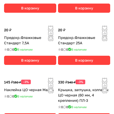
В корзину
В корзину
20 ₽
20 ₽
Предохр.Флажковые
Предохр.Флажковые
Стандарт 7,5А
Стандарт 25А
0
0
В наличии
0
0
В наличии
В корзину
В корзину
145 ₽
-3%
330 ₽
-3%
150 ₽
340 ₽
Наклейка ЦО черная Mazda
Крышка, заглушка, колпачок
ЦО черная (60 мм, 4
0
0
В наличии
крепления) ПЛ-3
0
0
В наличии