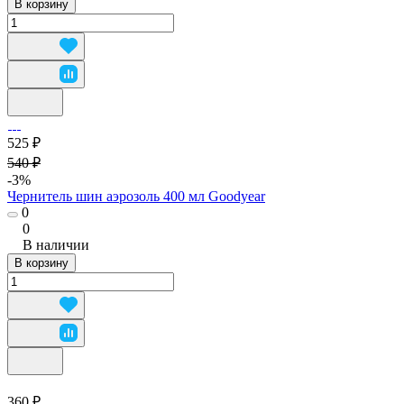
В корзину
525 ₽
540 ₽
-3%
Чернитель шин аэрозоль 400 мл Goodyear
0
0
В наличии
В корзину
360 ₽