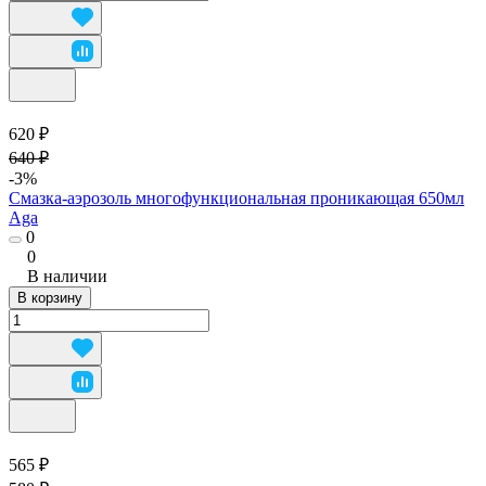
620 ₽
640 ₽
-3%
Смазка-аэрозоль многофункциональная проникающая 650мл
Aga
0
0
В наличии
В корзину
565 ₽