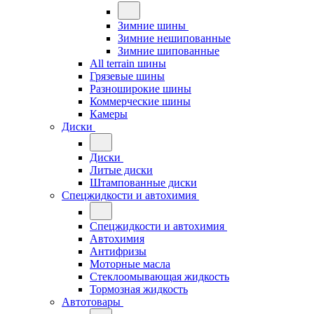
Зимние шины
Зимние нешипованные
Зимние шипованные
All terrain шины
Грязевые шины
Разноширокие шины
Коммерческие шины
Камеры
Диски
Диски
Литые диски
Штампованные диски
Спецжидкости и автохимия
Спецжидкости и автохимия
Автохимия
Антифризы
Моторные масла
Стеклоомывающая жидкость
Тормозная жидкость
Автотовары