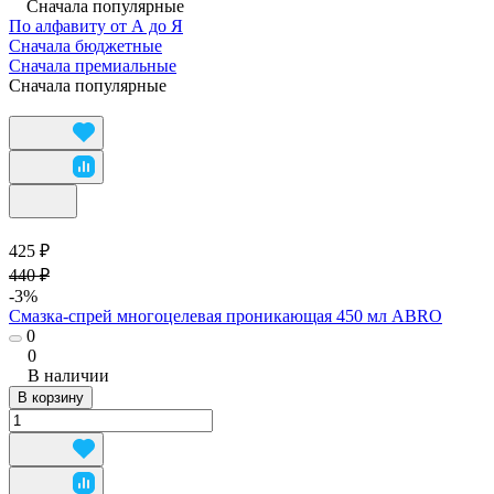
Сначала популярные
По алфавиту от А до Я
Сначала бюджетные
Сначала премиальные
Сначала популярные
425 ₽
440 ₽
-3%
Смазка-спрей многоцелевая проникающая 450 мл ABRO
0
0
В наличии
В корзину