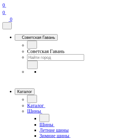
0
0
0
Советская Гавань
Советская Гавань
Каталог
Каталог
Шины
Шины
Летние шины
Зимние шины