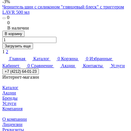
-3%
Чернитель шин с силиконом "глянцевый блеск" с триггером
LAVR 500 мл
0
0
В наличии
В корзину
Загрузить еще
1
2
Главная
Каталог
0
Корзина
0
Избранные
Кабинет
0
Сравнение
Акции
Контакты
Услуги
+7 (4212) 64-01-23
Интернет-магазин
Каталог
Акции
Бренды
Услуги
Компания
О компании
Лицензии
Реквизиты