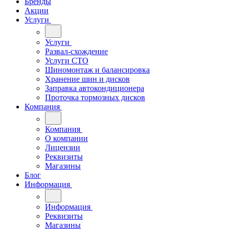
Бренды
Акции
Услуги
Услуги
Развал-схождение
Услуги СТО
Шиномонтаж и балансировка
Хранение шин и дисков
Заправка автокондиционера
Проточка тормозных дисков
Компания
Компания
О компании
Лицензии
Реквизиты
Магазины
Блог
Информация
Информация
Реквизиты
Магазины