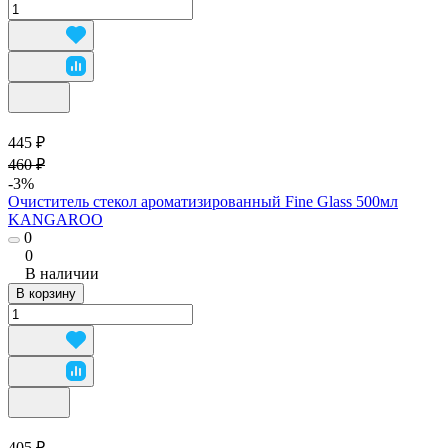
445 ₽
460 ₽
-3%
Очиститель стекол ароматизированный Fine Glass 500мл
KANGAROO
0
0
В наличии
В корзину
405 ₽