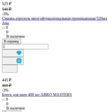
525 ₽
540 ₽
-3%
Смазка-аэрозоль многофункциональная проникающая 520мл
Aga
0
0
В наличии
В корзину
445 ₽
460 ₽
-3%
Блеск для шин 400 мл ABRO MASTERS
0
0
В наличии