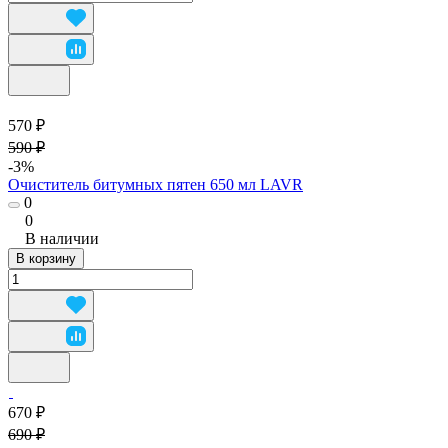
570 ₽
590 ₽
-3%
Очиститель битумных пятен 650 мл LAVR
0
0
В наличии
В корзину
670 ₽
690 ₽