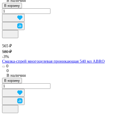
В наличии
В корзину
565 ₽
580 ₽
-3%
Смазка-спрей многоцелевая проникающая 540 мл ABRO
0
0
В наличии
В корзину